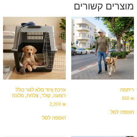
מוצרים קשורים
ריתמה
ערכת ציוד מלא לגור כולל
רצועה, קולר, צלחת, מלונה
550
₪
2,200
₪
הוספה לסל
הוספה לסל