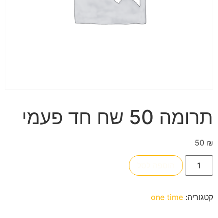
תרומה 50 שח חד פעמי
50
₪
הוספה לסל
קטגוריה:
one time