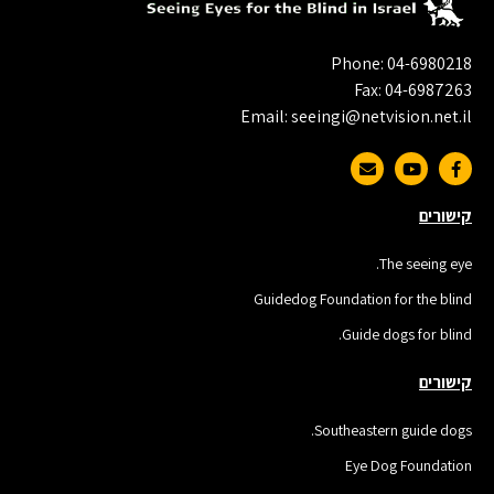
Phone: 04-6980218
Fax: 04-6987263
Email: seeingi@netvision.net.il
קישורים
The seeing eye.
Guidedog Foundation for the blind
Guide dogs for blind.
קישורים
Southeastern guide dogs.
Eye Dog Foundation