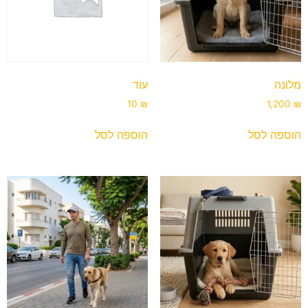
מלונה
עוֹד
10
₪
1,200
₪
הוספה לסל
הוספה לסל