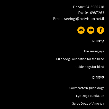
Phone: 04-6980218
Fax: 04-6987263
Email: seeingi@netvision.net.il
קישורים
The seeing eye.
Guidedog Foundation for the blind
Guide dogs for blind.
קישורים
Southeastern guide dogs.
Eye Dog Foundation
Guide Dogs of America