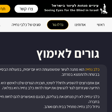
צרו קשר
תרמ
ראשי
אודותינו
גדלו גור
סוגים של כלבי נחייה
ב
גורים לאימוץ
כלב נחייה
הוא מתנה לעיוור שמשמעותה היא יום­­­־יומית, בפעולות הבסי
בבטחה ולהתמצא במרחב.
אם אתם רוצים להשפיע ולחולל לשינוי, תוכנית הגורים שלנו לאימוץ היא
הידיעה שעזרתם לגור להגשים את ייעודו להיות כלב נחייה היא נפלאה.
כלבי נחייה לא רק מנחים את בעליהם, הם גם מאפשרים להם לחיות חיי
בחברה.
גידול כלב נחייה מתחיל בבית חם ואוהב.