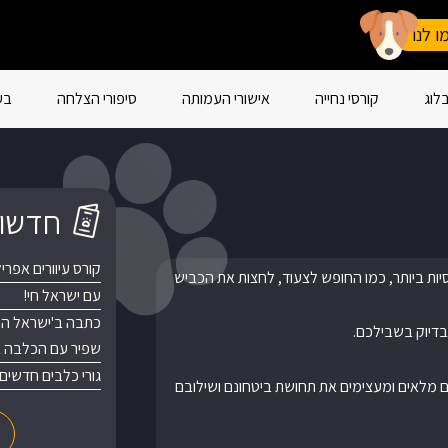
ו לנו
לוג
קורסי נחייה
אישורי העמותה
סיפורי הצלחה
בע
חדשות
קורס עיוורים אפריל 2024 הסתיים בהצל
סיות ביותר, כמו החופש לצעוד, לחצות את הכביש
עם ישראל חי!
כתבה ב'ישראל היום
 בדיוק בשבילכם.
שפיר עם הכלבה בי
גורי כלבים חדשים
ם מלאים ומעצימים את תחושת ביטחונם ושילובם