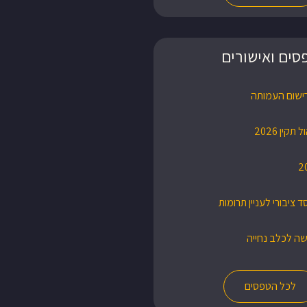
סים ואישורים
ישום העמותה
תקין 2026
ד ציבורי לעניין תרומות
ה לכלב נחייה
לכל הטפסים