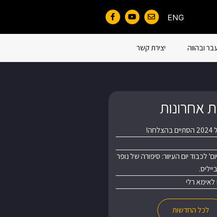
ENG
בר ובהווה
יצירת קשר
 אחרונות
חה!
' לכבוד יום העיוור: סיפורה של נופר
יליס.
 לאימא רלי
לכל החדשות