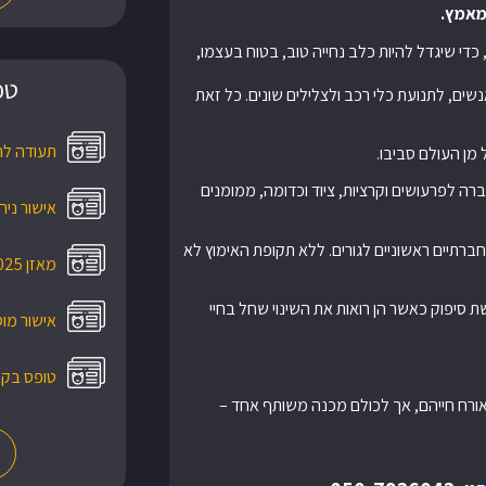
 מאמץ
.
כדי שיגדל להיות כלב נחייה טוב, בטוח בעצמו,
טפ
שים, לתנועת כלי רכב ולצלילים שונים. כל זאת
תעודה לר
מן העולם סביבו.
דברה לפרעושים וקרציות, ציוד וכדומה, ממומנים
אישור ניהול 
 חברתיים ראשוניים לגורים. ללא תקופת האימוץ לא
מאזן 2025
 סיפוק כאשר הן רואות את השינוי שחל בחיי
אישור מוס
טופס בקש
אורח חייהם, אך לכולם מכנה משותף אחד –