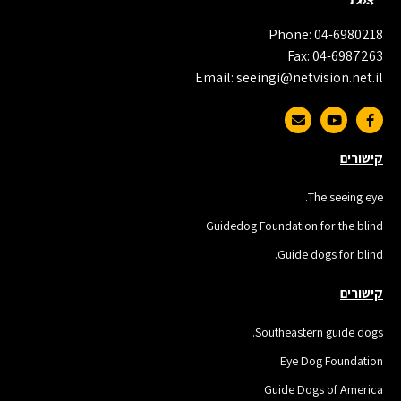
Phone: 04-6980218
Fax: 04-6987263
Email: seeingi@netvision.net.il
קישורים
The seeing eye.
Guidedog Foundation for the blind
Guide dogs for blind.
קישורים
Southeastern guide dogs.
Eye Dog Foundation
Guide Dogs of America