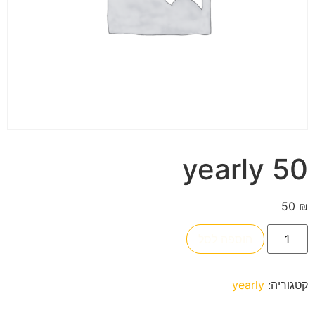
50 yearly
50
₪
הוספה לסל
קטגוריה:
yearly