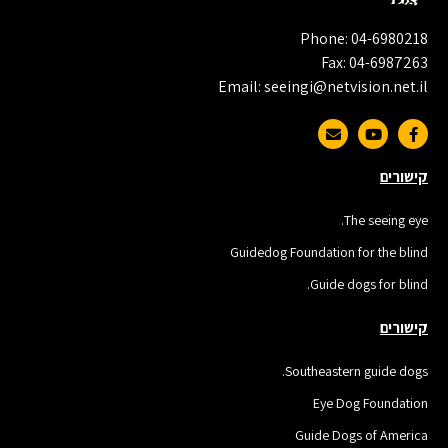
Phone: 04-6980218
Fax: 04-6987263
Email: seeingi@netvision.net.il
קישורים
The seeing eye.
Guidedog Foundation for the blind
Guide dogs for blind.
קישורים
Southeastern guide dogs.
Eye Dog Foundation
Guide Dogs of America