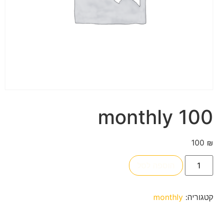
100 monthly
100
₪
הוספה לסל
קטגוריה:
monthly