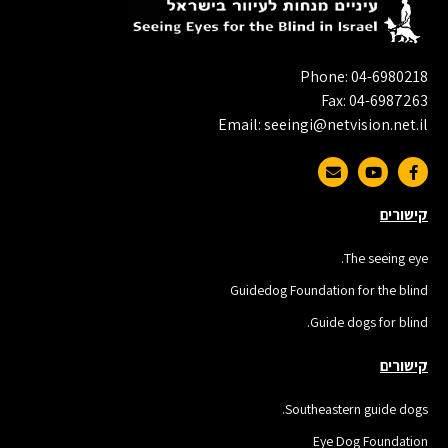
Phone: 04-6980218
Fax: 04-6987263
Email: seeingi@netvision.net.il
קישורים
The seeing eye.
Guidedog Foundation for the blind
Guide dogs for blind.
קישורים
Southeastern guide dogs.
Eye Dog Foundation