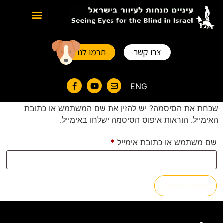
סוגים של כלבי נחייה
צרו קשר
תרמו לנו
ENG
שכחת את הסיסמה? יש להזין את שם המשתמש או כתובת
האימייל. הוראות איפוס הסיסמה ישלחו באימייל.
שם משתמש או כתובת אימייל
*
איפוס סיסמה