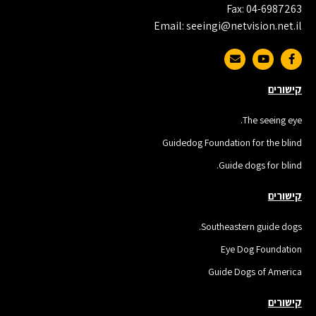
Fax: 04-6987263
Email: seeingi@netvision.net.il
קישורים
The seeing eye.
Guidedog Foundation for the blind
Guide dogs for blind.
קישורים
Southeastern guide dogs.
Eye Dog Foundation
Guide Dogs of America
קישורים