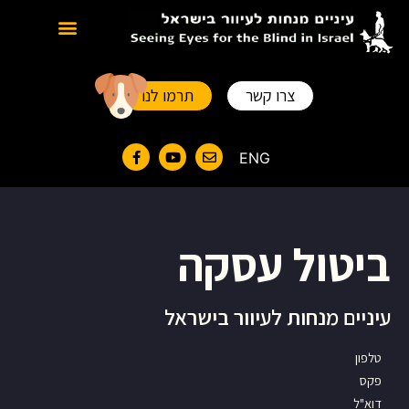
סוגים של כלבי נחייה
צרו קשר
תרמו לנו
ENG
ביטול עסקה
עיניים מנחות לעיוור בישראל
טלפון
פקס
דוא"ל