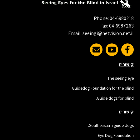
Phone: 04-6980218
Fax: 04-6987263
Email: seeingi@netvision.net.il
קישורים
The seeing eye.
Guidedog Foundation for the blind
Guide dogs for blind.
קישורים
Southeastern guide dogs.
Eye Dog Foundation