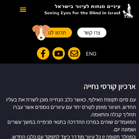
סוגים של כלבי נחייה
צרו קשר
תרמו לנו
ENG
ארכיון קורסי נחייה
עם סיום תקופת האילוף, כאשר כלב הנחייה מוכן לשרת את בעליו
החדש,
העיוור מוזמן לקורס יחד עם עיוורים נוספים אשר עברו
תהליך קבלה והתאמה
.
המועמדים שוהים במרכז ההדרכה בתנאי פנימייה במשך עשרים
ושמונה יום
.
במהלך תקופה זו כל עיוור מודרך כיצד לתפקד עם כלבו החדש
.